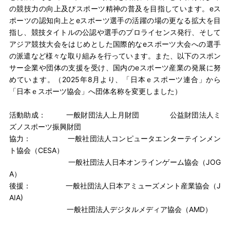
の競技力の向上及びスポーツ精神の普及を目指しています。eス
ポーツの認知向上とeスポーツ選手の活躍の場の更なる拡大を目
指し、競技タイトルの公認や選手のプロライセンス発行、そして
アジア競技大会をはじめとした国際的なeスポーツ大会への選手
の派遣など様々な取り組みを行っています。また、以下のスポン
サー企業や団体の支援を受け、国内のeスポーツ産業の発展に努
めています。（2025年8月より、「日本ｅスポーツ連合」から
「日本ｅスポーツ協会」へ団体名称を変更しました）
活動助成： 一般財団法人上月財団 公益財団法人ミ
ズノスポーツ振興財団
協力： 一般社団法人コンピュータエンターテインメン
ト協会（CESA）
一般社団法人日本オンラインゲーム協会（JOG
A）
後援： 一般社団法人日本アミューズメント産業協会（J
AIA)
一般社団法人デジタルメディア協会（AMD）