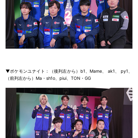
▼ポケモンユナイト：（後列左から）b1、Mame、 ak1、 py1、
（前列左から）Ma・sh1o、piui、TON・GG