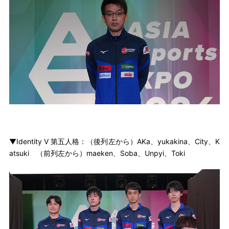
▼Identity V 第五人格：（後列左から）AKa、yukakina、City、K
atsuki （前列左から）maeken、Soba、Unpyi、Toki