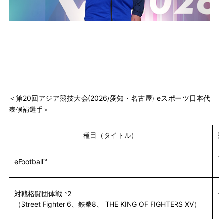
＜第20回アジア競技大会(2026/愛知・名古屋) eスポーツ日本代
表候補選手＞
種目（タイトル）
eFootball™
対戦格闘団体戦 *2
（Street Fighter 6、鉄拳8、 THE KING OF FIGHTERS XV）　