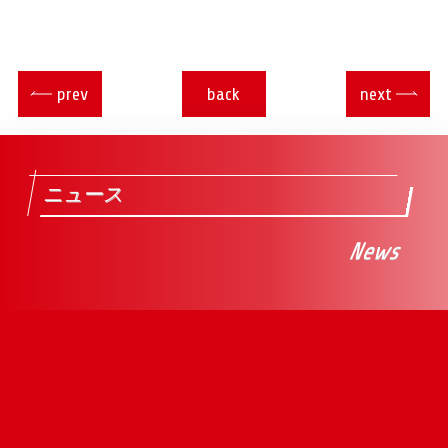
prev
back
next
ニュース
News