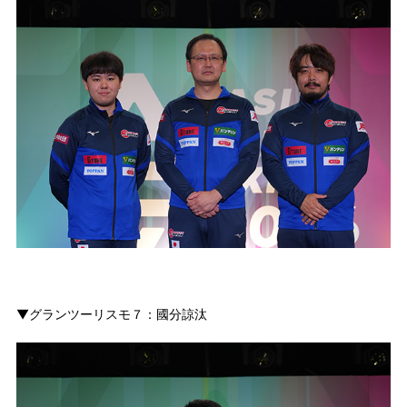
▼グランツーリスモ７：國分諒汰