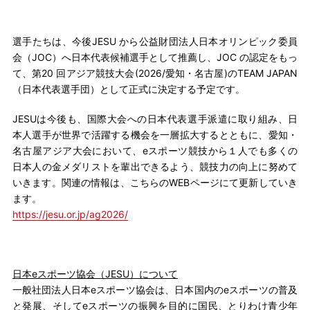
選手たちは、今後JESU から公益財団法人日本オリンピック委員
会（JOC）へ日本代表候補選手として推薦し、JOC の認定をもっ
て、第20 回アジア競技大会(2026/愛知・名古屋)のTEAM JAPAN
（日本代表選手団）として正式に決定する予定です。
JESUは今後も、国際大会への日本代表選手派遣に取り組み、日
本人選手が世界で活躍する機会を一層拡大するとともに、愛知・
名古屋アジア大会において、eスポーツ競技から１人でも多くの
日本人の金メダリストを輩出できるよう、競技力の向上に努めて
いきます。関連の情報は、こちらのWEBページにて更新していき
ます。
https://jesu.or.jp/ag2026/
日本eスポーツ協会（JESU）について
一般社団法人日本eスポーツ協会は、日本国内のeスポーツの普及
と発展、そしてeスポーツの振興を目的に国民、とりわけ青少年