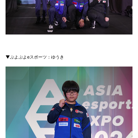
▼ぷよぷよeスポーツ：ゆうき