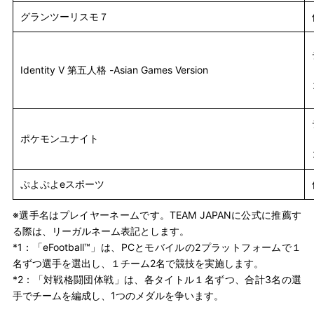
グランツーリスモ７
Identity V 第五人格 -Asian Games Version
ポケモンユナイト
ぷよぷよeスポーツ
※選手名はプレイヤーネームです。TEAM JAPANに公式に推薦す
る際は、リーガルネーム表記とします。
*1：「eFootball™」は、PCとモバイルの2プラットフォームで１
名ずつ選手を選出し、１チーム2名で競技を実施します。
*2：「対戦格闘団体戦」は、各タイトル１名ずつ、合計3名の選
手でチームを編成し、1つのメダルを争います。