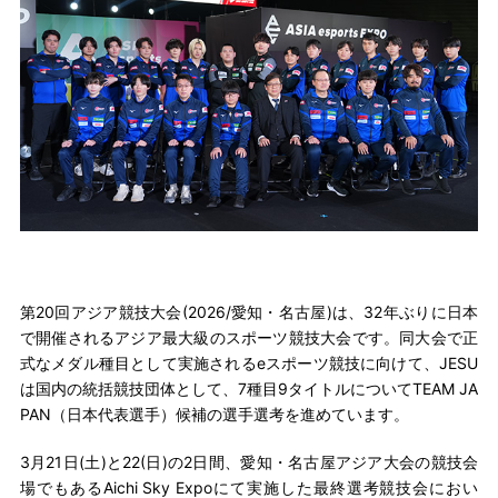
第20回アジア競技大会(2026/愛知・名古屋)は、32年ぶりに日本
で開催されるアジア最大級のスポーツ競技大会です。同大会で正
式なメダル種目として実施されるeスポーツ競技に向けて、JESU
は国内の統括競技団体として、7種目9タイトルについてTEAM JA
PAN（日本代表選手）候補の選手選考を進めています。
3月21日(土)と22(日)の2日間、愛知・名古屋アジア大会の競技会
場でもあるAichi Sky Expoにて実施した最終選考競技会におい