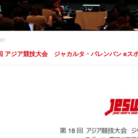
.07
8回 アジア競技大会 ジャカルタ・パレンバン eスポ